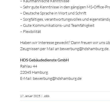
– Kaufmännische Kenntnisse
– Sehr gute Kenntnisse in den gängigen MS-Office-P
– Deutsche Sprache in Wort und Schrift
– Sorgfältiges, verantwortungsvolles und eigenständi
– Gute Kommunikations- und Teamfähigkeit
– Flexibilität
Haben wir Interesse geweckt? Dann freuen wir uns üb
Zeugnissen per Mail an
bewerbung@hdshamburg.de.
HDS Gebäudedienste GmbH
Rahlau 44
22045 Hamburg
E-Mail: bewerbung@hdshamburg.de
17. Januar 2025
|
Jobs