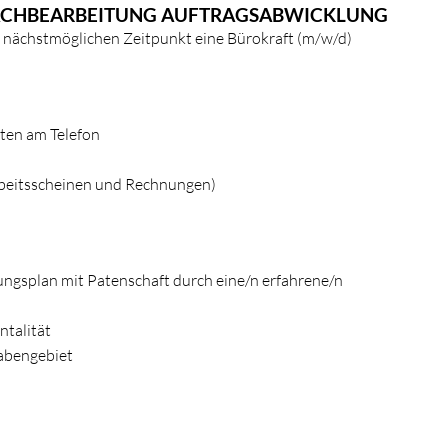
SACHBEARBEITUNG AUFTRAGSABWICKLUNG
 nächstmöglichen Zeitpunkt eine Bürokraft (m/w/d)
ten am Telefon
rbeitsscheinen und Rechnungen)
tungsplan mit Patenschaft durch eine/n erfahrene/n
ntalität
abengebiet