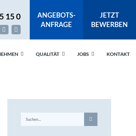
ANGEBOTS-
JETZT
5 15 0
ANFRAGE
BEWERBEN
NEHMEN
QUALITÄT
JOBS
KONTAKT
Suche
nach: