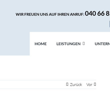
040 66 8
WIR FREUEN UNS AUF IHREN ANRUF:
HOME
LEISTUNGEN
UNTER
Zurück
Vor