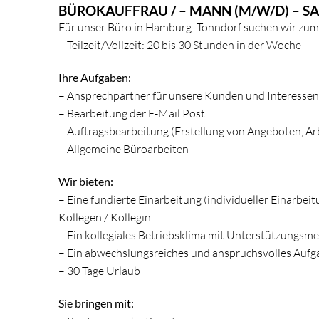
grösseres
BÜROKAUFFRAU / – MANN (M/W/D) – 
Bild
Für unser Büro in Hamburg -Tonndorf suchen wir zum
– Teilzeit/Vollzeit: 20 bis 30 Stunden in der Woche
Ihre Aufgaben:
– Ansprechpartner für unsere Kunden und Interessen
– Bearbeitung der E-Mail Post
– Auftragsbearbeitung (Erstellung von Angeboten, A
– Allgemeine Büroarbeiten
Wir bieten:
– Eine fundierte Einarbeitung (individueller Einarbei
Kollegen / Kollegin
– Ein kollegiales Betriebsklima mit Unterstützungsme
– Ein abwechslungsreiches und anspruchsvolles Aufg
– 30 Tage Urlaub
Sie bringen mit: